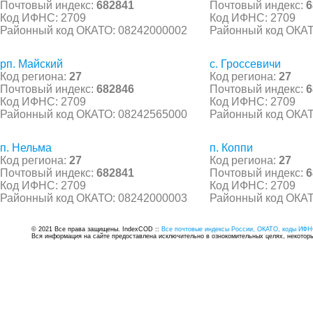
Почтовый индекс:
682841
Почтовый индекс:
6
Код ИФНС: 2709
Код ИФНС: 2709
Районный код ОКАТО: 08242000002
Районный код ОКАТ
рп. Майский
с. Гроссевичи
Код региона:
27
Код региона:
27
Почтовый индекс:
682846
Почтовый индекс:
6
Код ИФНС: 2709
Код ИФНС: 2709
Районный код ОКАТО: 08242565000
Районный код ОКАТ
п. Нельма
п. Коппи
Код региона:
27
Код региона:
27
Почтовый индекс:
682841
Почтовый индекс:
6
Код ИФНС: 2709
Код ИФНС: 2709
Районный код ОКАТО: 08242000003
Районный код ОКАТ
© 2021 Все права защищены. IndexCOD ::
Все почтовые индексы России, ОКАТО, коды ИФН
Вся информация на сайте предоставлена исключительно в ознокомительных целях, некоторые