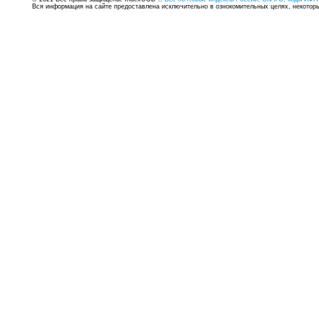
Вся информация на сайте предоставлена исключительно в ознокомительных целях, некоторые