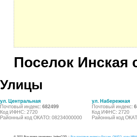
Поселок Инская
Улицы
ул. Центральная
ул. Набережная
Почтовый индекс:
682499
Почтовый индекс:
6
Код ИФНС: 2720
Код ИФНС: 2720
Районный код ОКАТО: 08234000000
Районный код ОКАТ
© 2021 Все права защищены. IndexCOD ::
Все почтовые индексы России, ОКАТО, коды ИФН