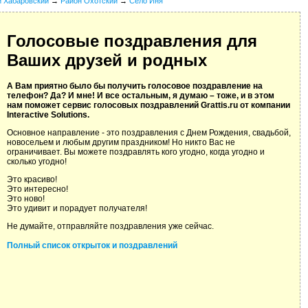
й Хабаровский
→
Район Охотский
→
Село Иня
Голосовые поздравления для
Ваших друзей и родных
А Вам приятно было бы получить голосовое поздравление на
телефон? Да? И мне! И все остальным, я думаю – тоже, и в этом
нам поможет сервис голосовых поздравлений Grattis.ru от компании
Interactive Solutions.
Основное направление - это поздравления с Днем Рождения, свадьбой,
новосельем и любым другим праздником! Но никто Вас не
ограничивает. Вы можете поздравлять кого угодно, когда угодно и
сколько угодно!
Это красиво!
Это интересно!
Это ново!
Это удивит и порадует получателя!
Не думайте, отправляйте поздравления уже сейчас.
Полный список открыток и поздравлений