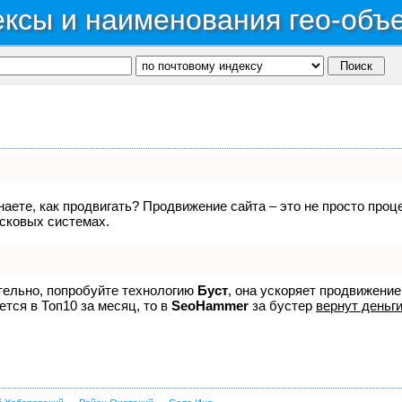
ксы и наименования гео-объ
знаете, как продвигать? Продвижение сайта – это не просто про
исковых системах.
ятельно, попробуйте технологию
Буст
, она ускоряет продвижение
ется в Топ10 за месяц, то в
SeoHammer
за бустер
вернут деньги