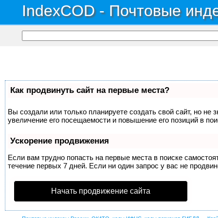
IndexCOD - Почтовые инде
Как продвинуть сайт на первые места?
Вы создали или только планируете создать свой сайт, но не 
увеличение его посещаемости и повышение его позиций в по
Ускорение продвижения
Если вам трудно попасть на первые места в поиске самосто
течение первых 7 дней. Если ни один запрос у вас не продвин
Начать продвижение сайта