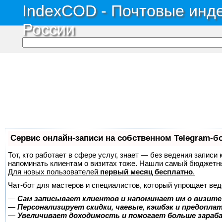
IndexCOD - Почтовые инде
России
Сервис онлайн-записи на собственном Telegram-б
Тот, кто работает в сфере услуг, знает — без ведения записи 
напоминать клиентам о визитах тоже. Нашли самый бюджетн
Для новых пользователей
первый месяц бесплатно
.
Чат-бот для мастеров и специалистов, который упрощает вед
—
Сам записывает клиентов и напоминает им о визите
—
Персонализирует скидки, чаевые, кэшбэк и предопла
—
Увеличивает доходимость и помогает больше зара