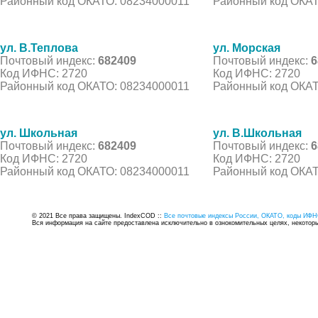
Районный код ОКАТО: 08234000011
Районный код ОКАТ
ул. В.Теплова
ул. Морская
Почтовый индекс:
682409
Почтовый индекс:
6
Код ИФНС: 2720
Код ИФНС: 2720
Районный код ОКАТО: 08234000011
Районный код ОКАТ
ул. Школьная
ул. В.Школьная
Почтовый индекс:
682409
Почтовый индекс:
6
Код ИФНС: 2720
Код ИФНС: 2720
Районный код ОКАТО: 08234000011
Районный код ОКАТ
© 2021 Все права защищены. IndexCOD ::
Все почтовые индексы России, ОКАТО, коды ИФН
Вся информация на сайте предоставлена исключительно в ознокомительных целях, некоторые