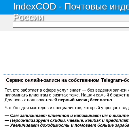
IndexCOD - Почтовые инде
России
Сервис онлайн-записи на собственном Telegram-б
Тот, кто работает в сфере услуг, знает — без ведения записи 
напоминать клиентам о визитах тоже. Нашли самый бюджетн
Для новых пользователей
первый месяц бесплатно
.
Чат-бот для мастеров и специалистов, который упрощает вед
—
Сам записывает клиентов и напоминает им о визите
—
Персонализирует скидки, чаевые, кэшбэк и предопла
—
Увеличивает доходимость и помогает больше зара