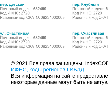
пер. Детский
пер. Клубный
Почтовый индекс:
682499
Почтовый индекс:
6
Код ИФНС: 2720
Код ИФНС: 2720
Районный код ОКАТО: 08234000009
Районный код ОКАТ
ул. Счастливая
пер. Счастливая
Почтовый индекс:
682499
Почтовый индекс:
6
Код ИФНС: 2720
Код ИФНС: 2720
Районный код ОКАТО: 08234000009
Районный код ОКАТ
© 2021 Все права защищены. IndexCOD
ИФНС, коды регионов ГИБДД
Вся информация на сайте предоставле
некоторые данные могут быть не актуа