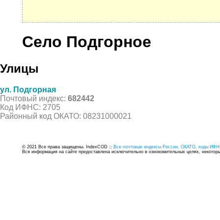
Село Подгорное
Улицы
ул. Подгорная
Почтовый индекс:
682442
Код ИФНС: 2705
Районный код ОКАТО: 08231000021
© 2021 Все права защищены. IndexCOD ::
Все почтовые индексы России, ОКАТО, коды ИФН
Вся информация на сайте предоставлена исключительно в ознокомительных целях, некоторые