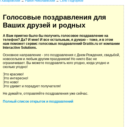
й Хабаровский
→
Район Николаевский
→
Село Подгорное
Голосовые поздравления для
Ваших друзей и родных
А Вам приятно было бы получить голосовое поздравление на
телефон? Да? И мне! И все остальным, я думаю – тоже, и в этом
нам поможет сервис голосовых поздравлений Grattis.ru от компании
Interactive Solutions.
Основное направление - это поздравления с Днем Рождения, свадьбой,
новосельем и любым другим праздником! Но никто Вас не
ограничивает. Вы можете поздравлять кого угодно, когда угодно и
сколько угодно!
Это красиво!
Это интересно!
Это ново!
Это удивит и порадует получателя!
Не думайте, отправляйте поздравления уже сейчас.
Полный список открыток и поздравлений