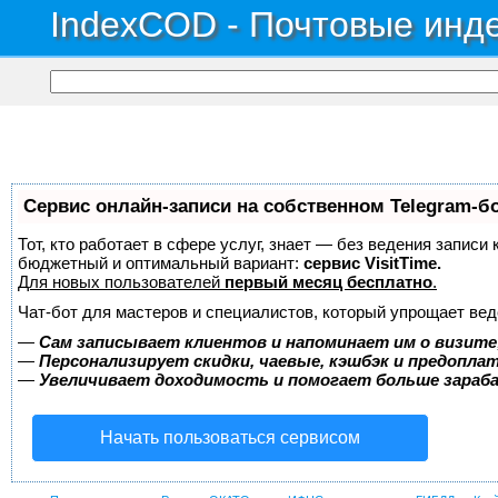
IndexCOD - Почтовые инде
Сервис онлайн-записи на собственном Telegram-б
Тот, кто работает в сфере услуг, знает — без ведения записи
бюджетный и оптимальный вариант:
сервис VisitTime.
Для новых пользователей
первый месяц бесплатно
.
Чат-бот для мастеров и специалистов, который упрощает вед
—
Сам записывает клиентов и напоминает им о визите
—
Персонализирует скидки, чаевые, кэшбэк и предопла
—
Увеличивает доходимость и помогает больше зара
Начать пользоваться сервисом