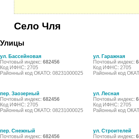
Село Чля
Улицы
ул. Бассейновая
ул. Гаражная
Почтовый индекс:
682456
Почтовый индекс:
6
Код ИФНС: 2705
Код ИФНС: 2705
Районный код ОКАТО: 08231000025
Районный код ОКАТ
пер. Заозерный
ул. Лесная
Почтовый индекс:
682456
Почтовый индекс:
6
Код ИФНС: 2705
Код ИФНС: 2705
Районный код ОКАТО: 08231000025
Районный код ОКАТ
пер. Снежный
ул. Строителей
Почтовый индекс:
682456
Почтовый индекс:
6