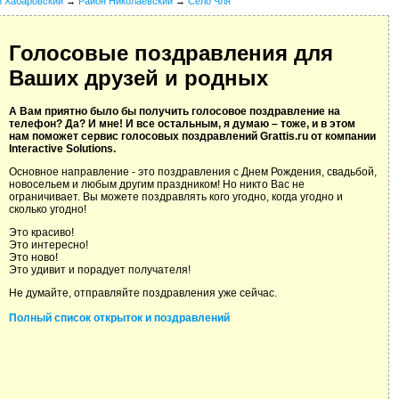
й Хабаровский
→
Район Николаевский
→
Село Чля
Голосовые поздравления для
Ваших друзей и родных
А Вам приятно было бы получить голосовое поздравление на
телефон? Да? И мне! И все остальным, я думаю – тоже, и в этом
нам поможет сервис голосовых поздравлений Grattis.ru от компании
Interactive Solutions.
Основное направление - это поздравления с Днем Рождения, свадьбой,
новосельем и любым другим праздником! Но никто Вас не
ограничивает. Вы можете поздравлять кого угодно, когда угодно и
сколько угодно!
Это красиво!
Это интересно!
Это ново!
Это удивит и порадует получателя!
Не думайте, отправляйте поздравления уже сейчас.
Полный список открыток и поздравлений