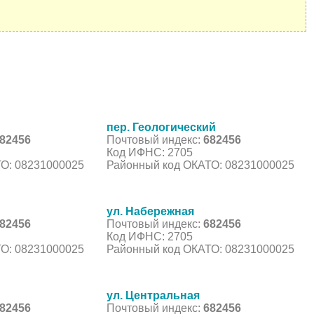
пер. Геологический
82456
Почтовый индекс:
682456
Код ИФНС: 2705
О: 08231000025
Районный код ОКАТО: 08231000025
ул. Набережная
82456
Почтовый индекс:
682456
Код ИФНС: 2705
О: 08231000025
Районный код ОКАТО: 08231000025
ул. Центральная
82456
Почтовый индекс:
682456