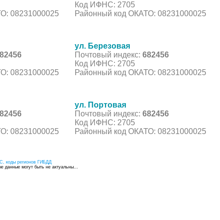
Код ИФНС: 2705
О: 08231000025
Районный код ОКАТО: 08231000025
ул. Березовая
82456
Почтовый индекс:
682456
Код ИФНС: 2705
О: 08231000025
Районный код ОКАТО: 08231000025
ул. Портовая
82456
Почтовый индекс:
682456
Код ИФНС: 2705
О: 08231000025
Районный код ОКАТО: 08231000025
С, коды регионов ГИБДД
 данные могут быть не актуальны...