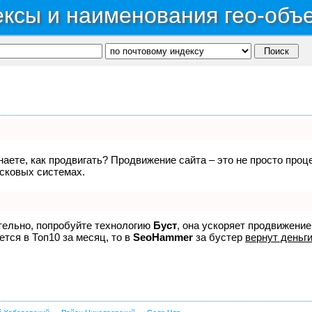
ксы и наименования гео-объ
знаете, как продвигать? Продвижение сайта – это не просто про
исковых системах.
ятельно, попробуйте технологию
Буст
, она ускоряет продвижение
ется в Топ10 за месяц, то в
SeoHammer
за бустер
вернут деньги