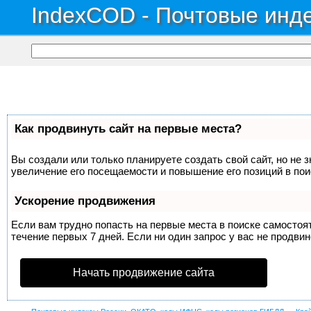
IndexCOD - Почтовые инде
Как продвинуть сайт на первые места?
Вы создали или только планируете создать свой сайт, но не 
увеличение его посещаемости и повышение его позиций в по
Ускорение продвижения
Если вам трудно попасть на первые места в поиске самосто
течение первых 7 дней. Если ни один запрос у вас не продвин
Начать продвижение сайта