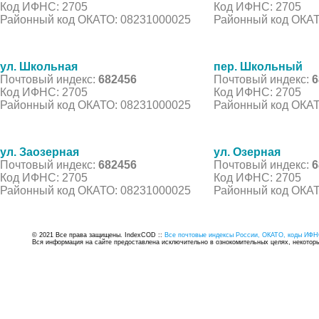
Код ИФНС: 2705
Код ИФНС: 2705
Районный код ОКАТО: 08231000025
Районный код ОКАТ
ул. Школьная
пер. Школьный
Почтовый индекс:
682456
Почтовый индекс:
6
Код ИФНС: 2705
Код ИФНС: 2705
Районный код ОКАТО: 08231000025
Районный код ОКАТ
ул. Заозерная
ул. Озерная
Почтовый индекс:
682456
Почтовый индекс:
6
Код ИФНС: 2705
Код ИФНС: 2705
Районный код ОКАТО: 08231000025
Районный код ОКАТ
© 2021 Все права защищены. IndexCOD ::
Все почтовые индексы России, ОКАТО, коды ИФН
Вся информация на сайте предоставлена исключительно в ознокомительных целях, некоторые