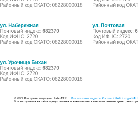
Районный код ОКАТО: 08228000018
Районный код ОКАТ
ул. Набережная
ул. Почтовая
Почтовый индекс:
682370
Почтовый индекс:
6
Код ИФНС: 2720
Код ИФНС: 2720
Районный код ОКАТО: 08228000018
Районный код ОКАТ
ул. Урочище Бихан
Почтовый индекс:
682370
Код ИФНС: 2720
Районный код ОКАТО: 08228000018
© 2021 Все права защищены. IndexCOD ::
Все почтовые индексы России, ОКАТО, коды ИФН
Вся информация на сайте предоставлена исключительно в ознокомительных целях, некоторые