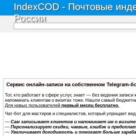
IndexCOD - Почтовые инде
России
Сервис онлайн-записи на собственном Telegram-б
Тот, кто работает в сфере услуг, знает — без ведения записи 
напоминать клиентам о визитах тоже. Нашли самый бюджетн
Для новых пользователей
первый месяц бесплатно
.
Чат-бот для мастеров и специалистов, который упрощает вед
—
Сам записывает клиентов и напоминает им о визите
—
Персонализирует скидки, чаевые, кэшбэк и предопла
—
Увеличивает доходимость и помогает больше зара