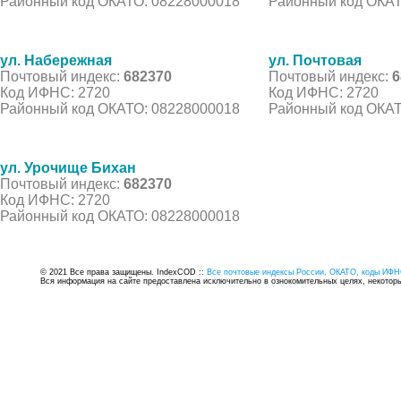
Районный код ОКАТО: 08228000018
Районный код ОКАТ
ул. Набережная
ул. Почтовая
Почтовый индекс:
682370
Почтовый индекс:
6
Код ИФНС: 2720
Код ИФНС: 2720
Районный код ОКАТО: 08228000018
Районный код ОКАТ
ул. Урочище Бихан
Почтовый индекс:
682370
Код ИФНС: 2720
Районный код ОКАТО: 08228000018
© 2021 Все права защищены. IndexCOD ::
Все почтовые индексы России, ОКАТО, коды ИФН
Вся информация на сайте предоставлена исключительно в ознокомительных целях, некоторые