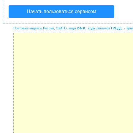
Начать пользоваться сервисом
Почтовые индексы России, ОКАТО, коды ИФНС, коды регионов ГИБДД
→
Кра