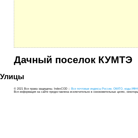
Дачный поселок КУМТЭ
Улицы
© 2021 Все права защищены. IndexCOD ::
Все почтовые индексы России, ОКАТО, коды ИФН
Вся информация на сайте предоставлена исключительно в ознокомительных целях, некоторые