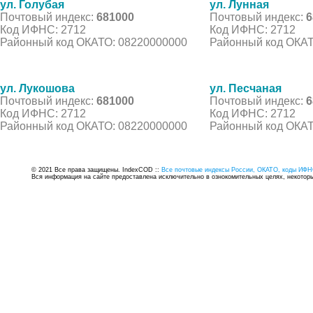
ул. Голубая
ул. Лунная
Почтовый индекс:
681000
Почтовый индекс:
6
Код ИФНС: 2712
Код ИФНС: 2712
Районный код ОКАТО: 08220000000
Районный код ОКАТ
ул. Лукошова
ул. Песчаная
Почтовый индекс:
681000
Почтовый индекс:
6
Код ИФНС: 2712
Код ИФНС: 2712
Районный код ОКАТО: 08220000000
Районный код ОКАТ
© 2021 Все права защищены. IndexCOD ::
Все почтовые индексы России, ОКАТО, коды ИФН
Вся информация на сайте предоставлена исключительно в ознокомительных целях, некоторые