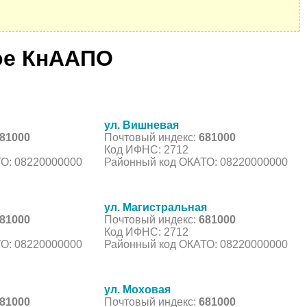
ое КнААПО
ул. Вишневая
81000
Почтовый индекс:
681000
Код ИФНС: 2712
О: 08220000000
Районный код ОКАТО: 08220000000
ул. Магистральная
81000
Почтовый индекс:
681000
Код ИФНС: 2712
О: 08220000000
Районный код ОКАТО: 08220000000
ул. Моховая
81000
Почтовый индекс:
681000