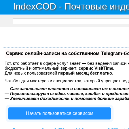
IndexCOD - Почтовые инде
Сервис онлайн-записи на собственном Telegram-б
Тот, кто работает в сфере услуг, знает — без ведения записи
бюджетный и оптимальный вариант:
сервис VisitTime.
Для новых пользователей
первый месяц бесплатно
.
Чат-бот для мастеров и специалистов, который упрощает вед
—
Сам записывает клиентов и напоминает им о визите
—
Персонализирует скидки, чаевые, кэшбэк и предопла
—
Увеличивает доходимость и помогает больше зара
Начать пользоваться сервисом