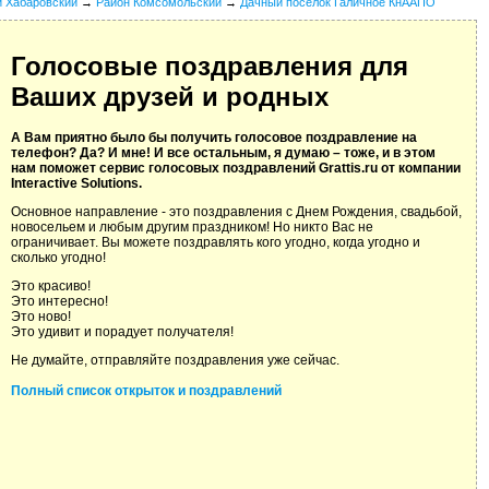
й Хабаровский
→
Район Комсомольский
→
Дачный поселок Галичное КнААПО
Голосовые поздравления для
Ваших друзей и родных
А Вам приятно было бы получить голосовое поздравление на
телефон? Да? И мне! И все остальным, я думаю – тоже, и в этом
нам поможет сервис голосовых поздравлений Grattis.ru от компании
Interactive Solutions.
Основное направление - это поздравления с Днем Рождения, свадьбой,
новосельем и любым другим праздником! Но никто Вас не
ограничивает. Вы можете поздравлять кого угодно, когда угодно и
сколько угодно!
Это красиво!
Это интересно!
Это ново!
Это удивит и порадует получателя!
Не думайте, отправляйте поздравления уже сейчас.
Полный список открыток и поздравлений