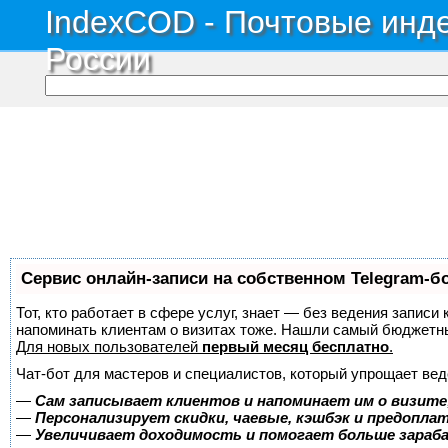
IndexCOD - Почтовые инде
России
Сервис онлайн-записи на собственном Telegram-б
Тот, кто работает в сфере услуг, знает — без ведения записи 
напоминать клиентам о визитах тоже. Нашли самый бюджетн
Для новых пользователей
первый месяц бесплатно
.
Чат-бот для мастеров и специалистов, который упрощает вед
—
Сам записывает клиентов и напоминает им о визите
—
Персонализирует скидки, чаевые, кэшбэк и предопла
—
Увеличивает доходимость и помогает больше зара