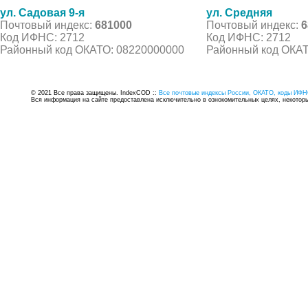
ул. Садовая 9-я
ул. Средняя
Почтовый индекс:
681000
Почтовый индекс:
6
Код ИФНС: 2712
Код ИФНС: 2712
Районный код ОКАТО: 08220000000
Районный код ОКАТ
© 2021 Все права защищены. IndexCOD ::
Все почтовые индексы России, ОКАТО, коды ИФН
Вся информация на сайте предоставлена исключительно в ознокомительных целях, некоторые