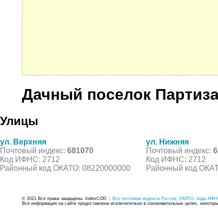
Дачный поселок Партиза
Улицы
ул. Верхняя
ул. Нижняя
Почтовый индекс:
681070
Почтовый индекс:
6
Код ИФНС: 2712
Код ИФНС: 2712
Районный код ОКАТО: 08220000000
Районный код ОКАТ
© 2021 Все права защищены. IndexCOD ::
Все почтовые индексы России, ОКАТО, коды ИФН
Вся информация на сайте предоставлена исключительно в ознокомительных целях, некоторые