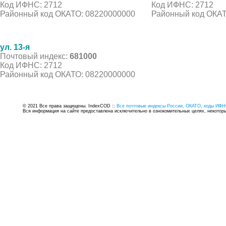
Код ИФНС: 2712
Код ИФНС: 2712
Районный код ОКАТО: 08220000000
Районный код ОКАТ
ул. 13-я
Почтовый индекс:
681000
Код ИФНС: 2712
Районный код ОКАТО: 08220000000
© 2021 Все права защищены. IndexCOD ::
Все почтовые индексы России, ОКАТО, коды ИФН
Вся информация на сайте предоставлена исключительно в ознокомительных целях, некоторые