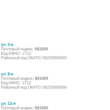
ул. 4-я
Почтовый индекс:
681000
Код ИФНС: 2712
Районный код ОКАТО: 08220000000
ул. 8-я
Почтовый индекс:
681000
Код ИФНС: 2712
Районный код ОКАТО: 08220000000
ул. 12-я
Почтовый индекс:
681000