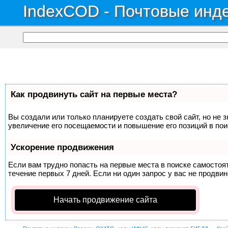
IndexCOD - Почтовые инде
Как продвинуть сайт на первые места?
Вы создали или только планируете создать свой сайт, но не 
увеличение его посещаемости и повышение его позиций в по
Ускорение продвижения
Если вам трудно попасть на первые места в поиске самосто
течение первых 7 дней. Если ни один запрос у вас не продвин
Начать продвижение сайта