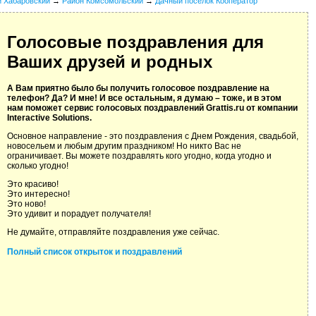
й Хабаровский
→
Район Комсомольский
→
Дачный поселок Кооператор
Голосовые поздравления для
Ваших друзей и родных
А Вам приятно было бы получить голосовое поздравление на
телефон? Да? И мне! И все остальным, я думаю – тоже, и в этом
нам поможет сервис голосовых поздравлений Grattis.ru от компании
Interactive Solutions.
Основное направление - это поздравления с Днем Рождения, свадьбой,
новосельем и любым другим праздником! Но никто Вас не
ограничивает. Вы можете поздравлять кого угодно, когда угодно и
сколько угодно!
Это красиво!
Это интересно!
Это ново!
Это удивит и порадует получателя!
Не думайте, отправляйте поздравления уже сейчас.
Полный список открыток и поздравлений