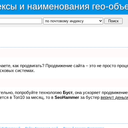
ксы и наименования гео-объ
знаете, как продвигать? Продвижение сайта – это не просто про
исковых системах.
ятельно, попробуйте технологию
Буст
, она ускоряет продвижение
ется в Топ10 за месяц, то в
SeoHammer
за бустер
вернут деньги