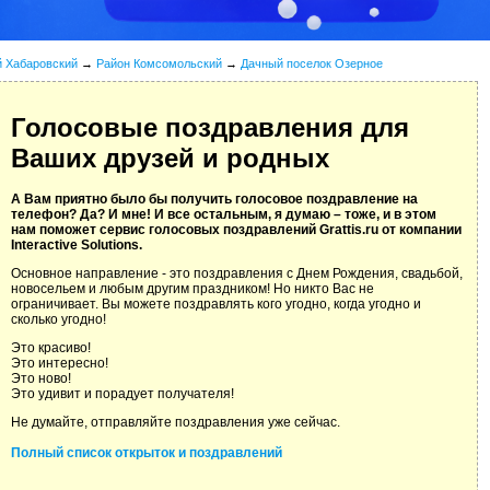
й Хабаровский
→
Район Комсомольский
→
Дачный поселок Озерное
Голосовые поздравления для
Ваших друзей и родных
А Вам приятно было бы получить голосовое поздравление на
телефон? Да? И мне! И все остальным, я думаю – тоже, и в этом
нам поможет сервис голосовых поздравлений Grattis.ru от компании
Interactive Solutions.
Основное направление - это поздравления с Днем Рождения, свадьбой,
новосельем и любым другим праздником! Но никто Вас не
ограничивает. Вы можете поздравлять кого угодно, когда угодно и
сколько угодно!
Это красиво!
Это интересно!
Это ново!
Это удивит и порадует получателя!
Не думайте, отправляйте поздравления уже сейчас.
Полный список открыток и поздравлений