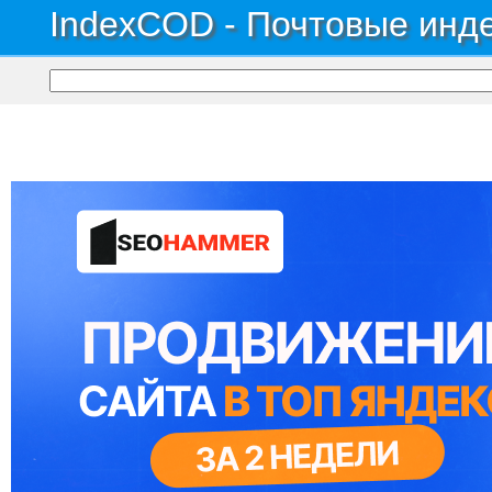
IndexCOD - Почтовые инде