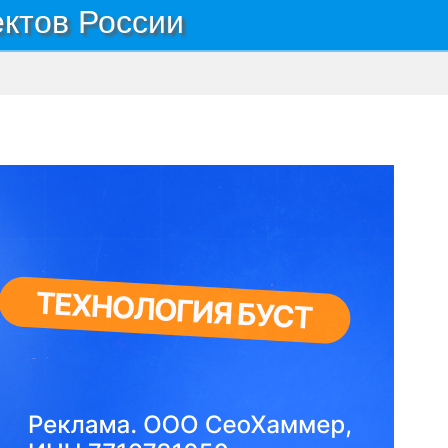
ектов России