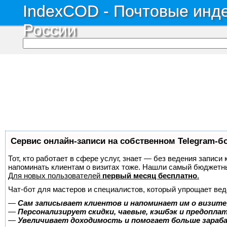
IndexCOD - Почтовые инде
России
Сервис онлайн-записи на собственном Telegram-б
Тот, кто работает в сфере услуг, знает — без ведения записи 
напоминать клиентам о визитах тоже. Нашли самый бюджетн
Для новых пользователей
первый месяц бесплатно
.
Чат-бот для мастеров и специалистов, который упрощает вед
—
Сам записывает клиентов и напоминает им о визите
—
Персонализирует скидки, чаевые, кэшбэк и предопла
—
Увеличивает доходимость и помогает больше зара