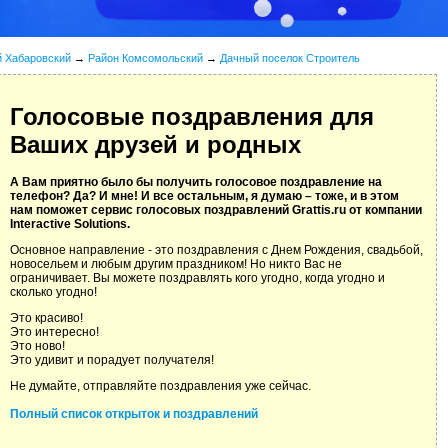
й Хабаровский
→
Район Комсомольский
→
Дачный поселок Строитель
Голосовые поздравления для
Ваших друзей и родных
А Вам приятно было бы получить голосовое поздравление на
телефон? Да? И мне! И все остальным, я думаю – тоже, и в этом
нам поможет сервис голосовых поздравлений Grattis.ru от компании
Interactive Solutions.
Основное направление - это поздравления с Днем Рождения, свадьбой,
новосельем и любым другим праздником! Но никто Вас не
ограничивает. Вы можете поздравлять кого угодно, когда угодно и
сколько угодно!
Это красиво!
Это интересно!
Это ново!
Это удивит и порадует получателя!
Не думайте, отправляйте поздравления уже сейчас.
Полный список открыток и поздравлений