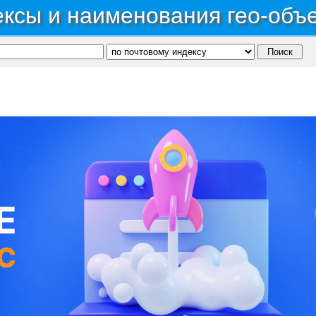
ксы и наименования гео-объ