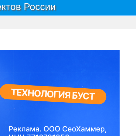
ектов России