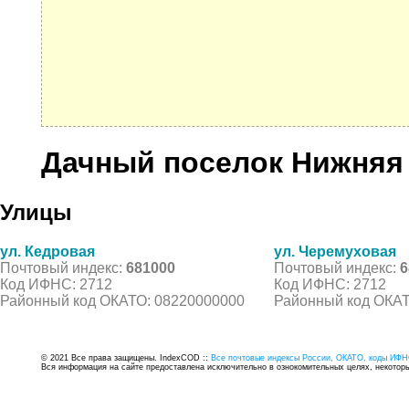
Дачный поселок Нижняя
Улицы
ул. Кедровая
ул. Черемуховая
Почтовый индекс:
681000
Почтовый индекс:
6
Код ИФНС: 2712
Код ИФНС: 2712
Районный код ОКАТО: 08220000000
Районный код ОКАТ
© 2021 Все права защищены. IndexCOD ::
Все почтовые индексы России, ОКАТО, коды ИФН
Вся информация на сайте предоставлена исключительно в ознокомительных целях, некоторые