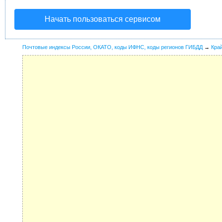
Начать пользоваться сервисом
Почтовые индексы России, ОКАТО, коды ИФНС, коды регионов ГИБДД
→
Кра