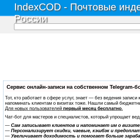
IndexCOD - Почтовые инде
России
Сервис онлайн-записи на собственном Telegram-б
Тот, кто работает в сфере услуг, знает — без ведения записи 
напоминать клиентам о визитах тоже. Нашли самый бюджетн
Для новых пользователей
первый месяц бесплатно
.
Чат-бот для мастеров и специалистов, который упрощает вед
—
Сам записывает клиентов и напоминает им о визите
—
Персонализирует скидки, чаевые, кэшбэк и предопла
—
Увеличивает доходимость и помогает больше зара