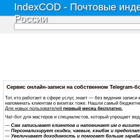
IndexCOD - Почтовые инде
России
Сервис онлайн-записи на собственном Telegram-б
Тот, кто работает в сфере услуг, знает — без ведения записи 
напоминать клиентам о визитах тоже. Нашли самый бюджетн
Для новых пользователей
первый месяц бесплатно
.
Чат-бот для мастеров и специалистов, который упрощает вед
—
Сам записывает клиентов и напоминает им о визите
—
Персонализирует скидки, чаевые, кэшбэк и предопла
—
Увеличивает доходимость и помогает больше зара