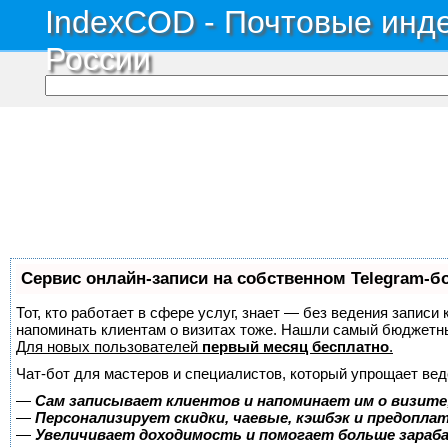
IndexCOD - Почтовые инде
России
Сервис онлайн-записи на собственном Telegram-б
Тот, кто работает в сфере услуг, знает — без ведения записи 
напоминать клиентам о визитах тоже. Нашли самый бюджетн
Для новых пользователей
первый месяц бесплатно
.
Чат-бот для мастеров и специалистов, который упрощает вед
—
Сам записывает клиентов и напоминает им о визите
—
Персонализирует скидки, чаевые, кэшбэк и предопла
—
Увеличивает доходимость и помогает больше зара