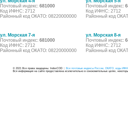
ул. Морская 4-я
ул. Морская 5-я
Почтовый индекс:
681000
Почтовый индекс:
6
Код ИФНС: 2712
Код ИФНС: 2712
Районный код ОКАТО: 08220000000
Районный код ОКАТ
ул. Морская 7-я
ул. Морская 8-я
Почтовый индекс:
681000
Почтовый индекс:
6
Код ИФНС: 2712
Код ИФНС: 2712
Районный код ОКАТО: 08220000000
Районный код ОКАТ
© 2021 Все права защищены. IndexCOD ::
Все почтовые индексы России, ОКАТО, коды ИФН
Вся информация на сайте предоставлена исключительно в ознокомительных целях, некоторые