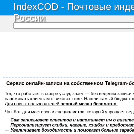
IndexCOD - Почтовые инде
России
Сервис онлайн-записи на собственном Telegram-б
Тот, кто работает в сфере услуг, знает — без ведения записи 
напоминать клиентам о визитах тоже. Нашли самый бюджетн
Для новых пользователей
первый месяц бесплатно
.
Чат-бот для мастеров и специалистов, который упрощает вед
—
Сам записывает клиентов и напоминает им о визите
—
Персонализирует скидки, чаевые, кэшбэк и предопла
—
Увеличивает доходимость и помогает больше зара