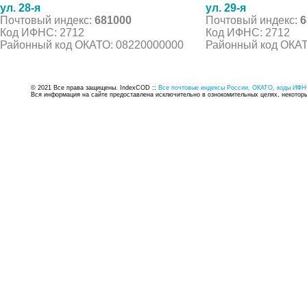
ул. 28-я
ул. 29-я
Почтовый индекс:
681000
Почтовый индекс:
6
Код ИФНС: 2712
Код ИФНС: 2712
Районный код ОКАТО: 08220000000
Районный код ОКАТ
© 2021 Все права защищены. IndexCOD ::
Все почтовые индексы России, ОКАТО, коды ИФН
Вся информация на сайте предоставлена исключительно в ознокомительных целях, некоторые