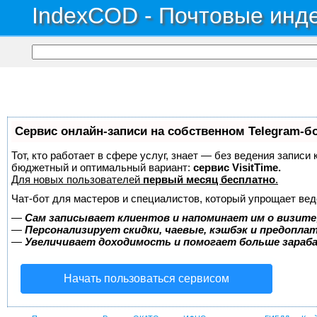
IndexCOD - Почтовые инде
Сервис онлайн-записи на собственном Telegram-б
Тот, кто работает в сфере услуг, знает — без ведения записи
бюджетный и оптимальный вариант:
сервис VisitTime.
Для новых пользователей
первый месяц бесплатно
.
Чат-бот для мастеров и специалистов, который упрощает вед
—
Сам записывает клиентов и напоминает им о визите
—
Персонализирует скидки, чаевые, кэшбэк и предопла
—
Увеличивает доходимость и помогает больше зара
Начать пользоваться сервисом