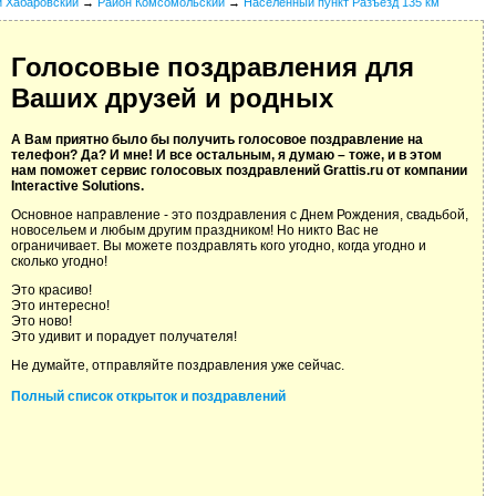
й Хабаровский
→
Район Комсомольский
→
Населенный пункт Разъезд 135 км
Голосовые поздравления для
Ваших друзей и родных
А Вам приятно было бы получить голосовое поздравление на
телефон? Да? И мне! И все остальным, я думаю – тоже, и в этом
нам поможет сервис голосовых поздравлений Grattis.ru от компании
Interactive Solutions.
Основное направление - это поздравления с Днем Рождения, свадьбой,
новосельем и любым другим праздником! Но никто Вас не
ограничивает. Вы можете поздравлять кого угодно, когда угодно и
сколько угодно!
Это красиво!
Это интересно!
Это ново!
Это удивит и порадует получателя!
Не думайте, отправляйте поздравления уже сейчас.
Полный список открыток и поздравлений