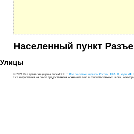
Населенный пункт Разъе
Улицы
© 2021 Все права защищены. IndexCOD ::
Все почтовые индексы России, ОКАТО, коды ИФН
Вся информация на сайте предоставлена исключительно в ознокомительных целях, некоторые