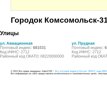
Городок Комсомольск-3
Улицы
ул. Авиационная
ул. Прудная
Почтовый индекс:
681031
Почтовый индекс:
6
Код ИФНС: 2712
Код ИФНС: 2712
Районный код ОКАТО: 08220000000
Районный код ОКАТ
© 2021 Все права защищены. IndexCOD ::
Все почтовые индексы России, ОКАТО, коды ИФН
Вся информация на сайте предоставлена исключительно в ознокомительных целях, некоторые