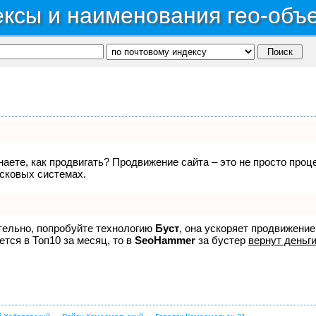
ксы и наименования гео-объ
знаете, как продвигать? Продвижение сайта – это не просто про
исковых системах.
ятельно, попробуйте технологию
Буст
, она ускоряет продвижение
ется в Топ10 за месяц, то в
SeoHammer
за бустер
вернут деньги