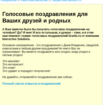
й Хабаровский
→
Район Комсомольский
→
Городок Комсомольск-31
Голосовые поздравления для
Ваших друзей и родных
А Вам приятно было бы получить голосовое поздравление на
телефон? Да? И мне! И все остальным, я думаю – тоже, и в этом
нам поможет сервис голосовых поздравлений Grattis.ru от компании
Interactive Solutions.
Основное направление - это поздравления с Днем Рождения, свадьбой,
новосельем и любым другим праздником! Но никто Вас не
ограничивает. Вы можете поздравлять кого угодно, когда угодно и
сколько угодно!
Это красиво!
Это интересно!
Это ново!
Это удивит и порадует получателя!
Не думайте, отправляйте поздравления уже сейчас.
Полный список открыток и поздравлений