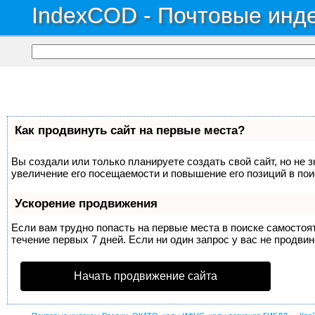
IndexCOD - Почтовые инде
Как продвинуть сайт на первые места?
Вы создали или только планируете создать свой сайт, но не 
увеличение его посещаемости и повышение его позиций в по
Ускорение продвижения
Если вам трудно попасть на первые места в поиске самосто
течение первых 7 дней. Если ни один запрос у вас не продвин
Начать продвижение сайта