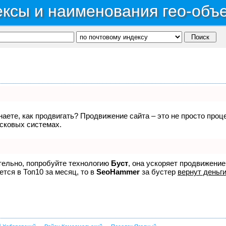
ксы и наименования гео-объ
знаете, как продвигать? Продвижение сайта – это не просто про
исковых системах.
ятельно, попробуйте технологию
Буст
, она ускоряет продвижение
ется в Топ10 за месяц, то в
SeoHammer
за бустер
вернут деньги