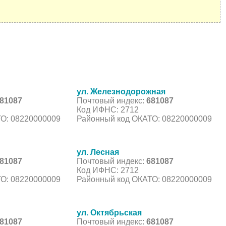
ул. Железнодорожная
81087
Почтовый индекс:
681087
Код ИФНС: 2712
О: 08220000009
Районный код ОКАТО: 08220000009
ул. Лесная
81087
Почтовый индекс:
681087
Код ИФНС: 2712
О: 08220000009
Районный код ОКАТО: 08220000009
ул. Октябрьская
81087
Почтовый индекс:
681087