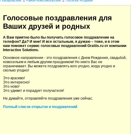
й Хабаровский
→
Район Комсомольский
→
Поселок Ягодный
Голосовые поздравления для
Ваших друзей и родных
А Вам приятно было бы получить голосовое поздравление на
телефон? Да? И мне! И все остальным, я думаю – тоже, и в этом
нам поможет сервис голосовых поздравлений Grattis.ru от компании
Interactive Solutions.
Основное направление - это поздравления с Днем Рождения, свадьбой,
новосельем и любым другим праздником! Но никто Вас не
ограничивает. Вы можете поздравлять кого угодно, когда угодно и
сколько угодно!
Это красиво!
Это интересно!
Это ново!
Это удивит и порадует получателя!
Не думайте, отправляйте поздравления уже сейчас.
Полный список открыток и поздравлений