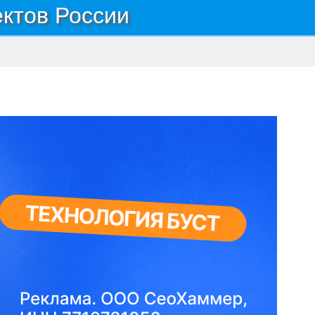
ектов России