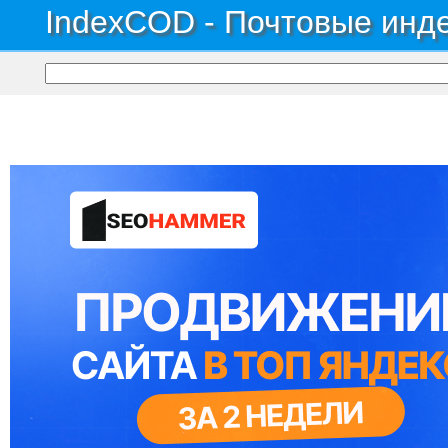
IndexCOD - Почтовые инде