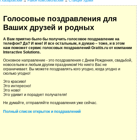
й Хабаровский
→
Район Комсомольский
→
Станция Удоми
Голосовые поздравления для
Ваших друзей и родных
А Вам приятно было бы получить голосовое поздравление на
телефон? Да? И мне! И все остальным, я думаю – тоже, и в этом
нам поможет сервис голосовых поздравлений Grattis.ru от компании
Interactive Solutions.
Основное направление - это поздравления с Днем Рождения, свадьбой,
новосельем и любым другим праздником! Но никто Вас не
ограничивает. Вы можете поздравлять кого угодно, когда угодно и
сколько угодно!
Это красиво!
Это интересно!
Это ново!
Это удивит и порадует получателя!
Не думайте, отправляйте поздравления уже сейчас.
Полный список открыток и поздравлений