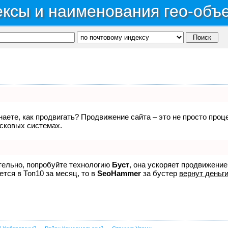
ксы и наименования гео-объ
знаете, как продвигать? Продвижение сайта – это не просто про
исковых системах.
ятельно, попробуйте технологию
Буст
, она ускоряет продвижение
ется в Топ10 за месяц, то в
SeoHammer
за бустер
вернут деньги