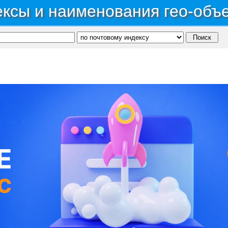
ксы и наименования гео-объ