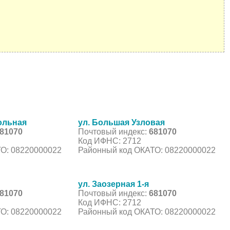
ольная
ул. Большая Узловая
81070
Почтовый индекс:
681070
Код ИФНС: 2712
О: 08220000022
Районный код ОКАТО: 08220000022
ул. Заозерная 1-я
81070
Почтовый индекс:
681070
Код ИФНС: 2712
О: 08220000022
Районный код ОКАТО: 08220000022