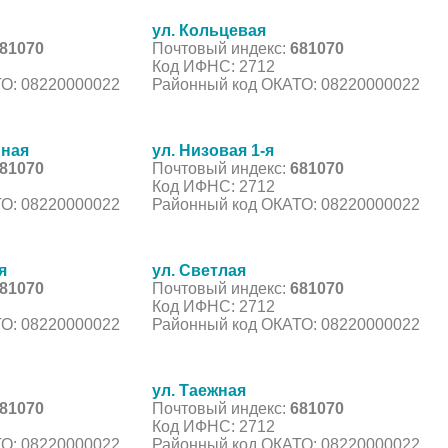
ул. Кольцевая
81070
Почтовый индекс:
681070
Код ИФНС: 2712
О: 08220000022
Районный код ОКАТО: 08220000022
ьная
ул. Низовая 1-я
81070
Почтовый индекс:
681070
Код ИФНС: 2712
О: 08220000022
Районный код ОКАТО: 08220000022
я
ул. Светлая
81070
Почтовый индекс:
681070
Код ИФНС: 2712
О: 08220000022
Районный код ОКАТО: 08220000022
ул. Таежная
81070
Почтовый индекс:
681070
Код ИФНС: 2712
О: 08220000022
Районный код ОКАТО: 08220000022