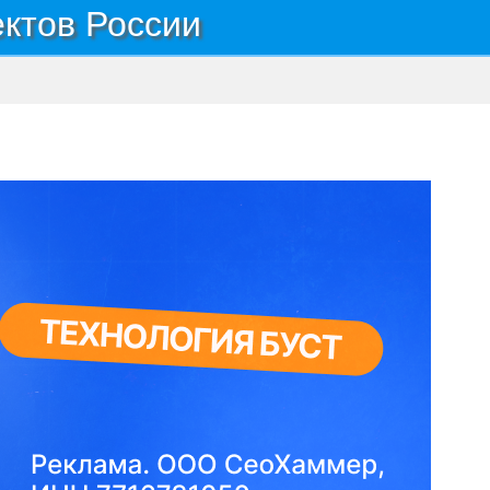
ектов России