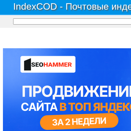
IndexCOD - Почтовые инде