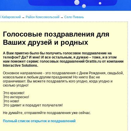
й Хабаровский
→
Район Комсомольский
→
Село Пивань
Голосовые поздравления для
Ваших друзей и родных
А Вам приятно было бы получить голосовое поздравление на
телефон? Да? И мне! И все остальным, я думаю – тоже, и в этом
нам поможет сервис голосовых поздравлений Grattis.ru от компании
Interactive Solutions.
Основное направление - это поздравления с Днем Рождения, свадьбой,
новосельем и любым другим праздником! Но никто Вас не
ограничивает. Вы можете поздравлять кого угодно, когда угодно и
сколько угодно!
Это красиво!
Это интересно!
Это ново!
Это удивит и порадует получателя!
Не думайте, отправляйте поздравления уже сейчас.
Полный список открыток и поздравлений