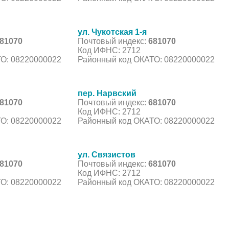
ул. Чукотская 1-я
81070
Почтовый индекс:
681070
Код ИФНС: 2712
О: 08220000022
Районный код ОКАТО: 08220000022
пер. Нарвский
81070
Почтовый индекс:
681070
Код ИФНС: 2712
О: 08220000022
Районный код ОКАТО: 08220000022
ул. Связистов
81070
Почтовый индекс:
681070
Код ИФНС: 2712
О: 08220000022
Районный код ОКАТО: 08220000022