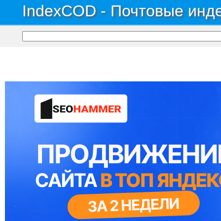
IndexCOD - Почтовые инде