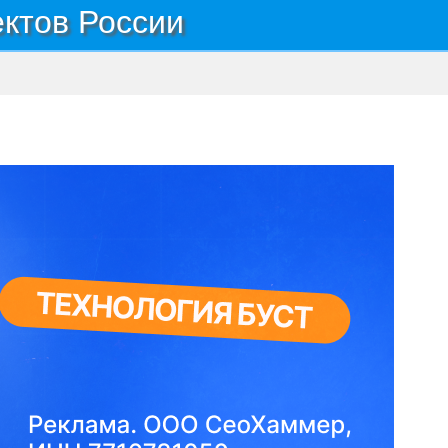
ектов России