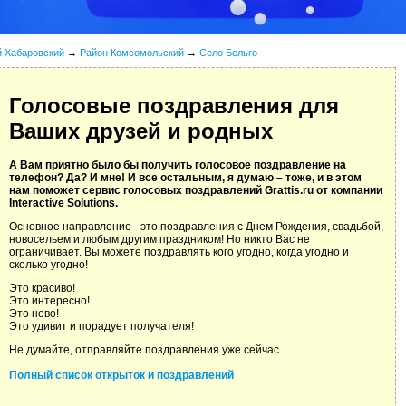
й Хабаровский
→
Район Комсомольский
→
Село Бельго
Голосовые поздравления для
Ваших друзей и родных
А Вам приятно было бы получить голосовое поздравление на
телефон? Да? И мне! И все остальным, я думаю – тоже, и в этом
нам поможет сервис голосовых поздравлений Grattis.ru от компании
Interactive Solutions.
Основное направление - это поздравления с Днем Рождения, свадьбой,
новосельем и любым другим праздником! Но никто Вас не
ограничивает. Вы можете поздравлять кого угодно, когда угодно и
сколько угодно!
Это красиво!
Это интересно!
Это ново!
Это удивит и порадует получателя!
Не думайте, отправляйте поздравления уже сейчас.
Полный список открыток и поздравлений