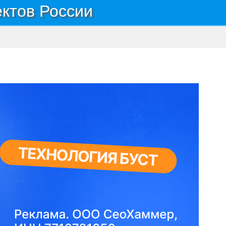
ектов России