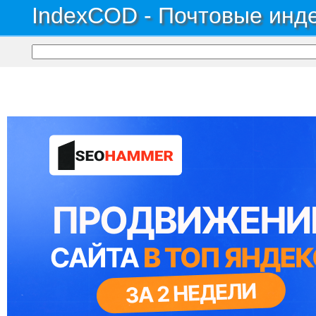
IndexCOD - Почтовые инде