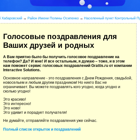
й Хабаровский
→
Район Имени Полины Осипенко
→
Населенный пункт Контрольный П
Голосовые поздравления для
Ваших друзей и родных
А Вам приятно было бы получить голосовое поздравление на
телефон? Да? И мне! И все остальным, я думаю – тоже, и в этом
нам поможет сервис голосовых поздравлений Grattis.ru от компании
Interactive Solutions.
Основное направление - это поздравления с Днем Рождения, свадьбой,
новосельем и любым другим праздником! Но никто Вас не
ограничивает. Вы можете поздравлять кого угодно, когда угодно и
сколько угодно!
Это красиво!
Это интересно!
Это ново!
Это удивит и порадует получателя!
Не думайте, отправляйте поздравления уже сейчас.
Полный список открыток и поздравлений