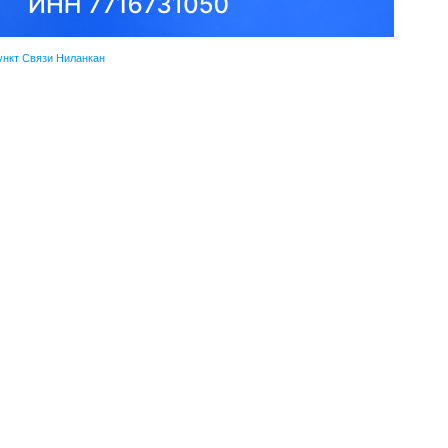
ункт Связи Ниланкан