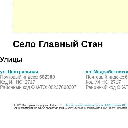
Село Главный Стан
Улицы
ул. Центральная
ул. Медработнико
Почтовый индекс:
682380
Почтовый индекс:
6
Код ИФНС: 2717
Код ИФНС: 2717
Районный код ОКАТО: 08237000007
Районный код ОКАТ
© 2021 Все права защищены. IndexCOD ::
Все почтовые индексы России, ОКАТО, коды ИФН
Вся информация на сайте предоставлена исключительно в ознокомительных целях, некоторые