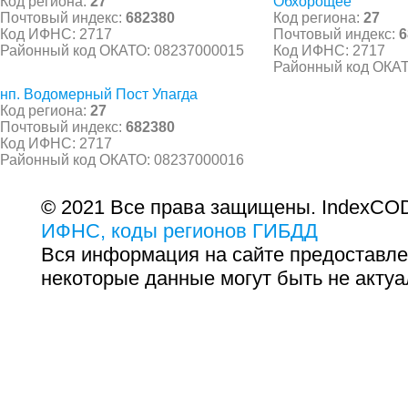
Код региона:
27
Обхорощее
Почтовый индекс:
682380
Код региона:
27
Код ИФНС: 2717
Почтовый индекс:
6
Районный код ОКАТО: 08237000015
Код ИФНС: 2717
Районный код ОКАТ
нп. Водомерный Пост Упагда
Код региона:
27
Почтовый индекс:
682380
Код ИФНС: 2717
Районный код ОКАТО: 08237000016
© 2021 Все права защищены. IndexCOD
ИФНС, коды регионов ГИБДД
Вся информация на сайте предоставле
некоторые данные могут быть не актуа