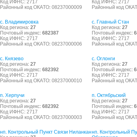
Код ИФНС: 2717
Код ИФНС: 2717
Районный код ОКАТО: 08237000009
Районный код ОКАТ
с. Владимировка
с. Главный Стан
Код региона:
27
Код региона:
27
Почтовый индекс:
682387
Почтовый индекс:
6
Код ИФНС: 2717
Код ИФНС: 2717
Районный код ОКАТО: 08237000006
Районный код ОКАТ
с. Князево
с. Оглонги
Код региона:
27
Код региона:
27
Почтовый индекс:
682392
Почтовый индекс:
6
Код ИФНС: 2717
Код ИФНС: 2717
Районный код ОКАТО: 08237000010
Районный код ОКАТ
п. Херпучи
п. Октябрьский
Код региона:
27
Код региона:
27
Почтовый индекс:
682392
Почтовый индекс:
6
Код ИФНС: 2717
Код ИФНС: 2717
Районный код ОКАТО: 08237000003
Районный код ОКАТ
нп. Контрольный Пункт Связи Ниланкан
нп. Контрольный Пу