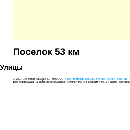
Поселок 53 км
Улицы
© 2021 Все права защищены. IndexCOD ::
Все почтовые индексы России, ОКАТО, коды ИФН
Вся информация на сайте предоставлена исключительно в ознокомительных целях, некоторые