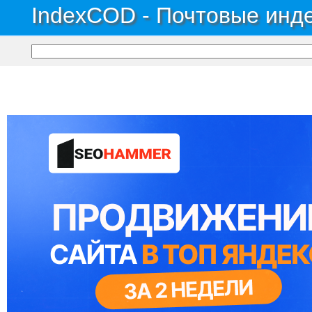
IndexCOD - Почтовые инде