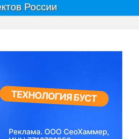
ектов России