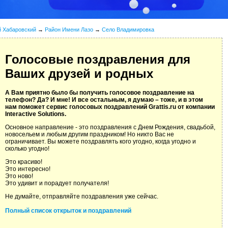
й Хабаровский
→
Район Имени Лазо
→
Село Владимировка
Голосовые поздравления для
Ваших друзей и родных
А Вам приятно было бы получить голосовое поздравление на
телефон? Да? И мне! И все остальным, я думаю – тоже, и в этом
нам поможет сервис голосовых поздравлений Grattis.ru от компании
Interactive Solutions.
Основное направление - это поздравления с Днем Рождения, свадьбой,
новосельем и любым другим праздником! Но никто Вас не
ограничивает. Вы можете поздравлять кого угодно, когда угодно и
сколько угодно!
Это красиво!
Это интересно!
Это ново!
Это удивит и порадует получателя!
Не думайте, отправляйте поздравления уже сейчас.
Полный список открыток и поздравлений