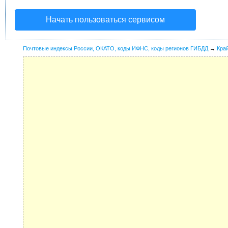
Начать пользоваться сервисом
Почтовые индексы России, ОКАТО, коды ИФНС, коды регионов ГИБДД
→
Кра