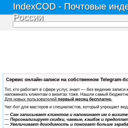
IndexCOD - Почтовые инде
России
Сервис онлайн-записи на собственном Telegram-б
Тот, кто работает в сфере услуг, знает — без ведения записи 
напоминать клиентам о визитах тоже. Нашли самый бюджетн
Для новых пользователей
первый месяц бесплатно
.
Чат-бот для мастеров и специалистов, который упрощает вед
—
Сам записывает клиентов и напоминает им о визите
—
Персонализирует скидки, чаевые, кэшбэк и предопла
—
Увеличивает доходимость и помогает больше зара