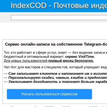
IndexCOD - Почтовые инде
Сервис онлайн-записи на собственном Telegram-б
Тот, кто работает в сфере услуг, знает — без ведения записи
бюджетный и оптимальный вариант:
сервис VisitTime.
Для новых пользователей
первый месяц бесплатно
.
Чат-бот для мастеров и специалистов, который упрощает вед
—
Сам записывает клиентов и напоминает им о визите
—
Персонализирует скидки, чаевые, кэшбэк и предопла
—
Увеличивает доходимость и помогает больше зара
Начать пользоваться сервисом