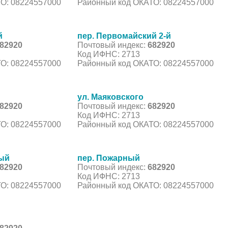
О: 08224557000
Районный код ОКАТО: 08224557000
й
пер. Первомайский 2-й
82920
Почтовый индекс:
682920
Код ИФНС: 2713
О: 08224557000
Районный код ОКАТО: 08224557000
ул. Маяковского
82920
Почтовый индекс:
682920
Код ИФНС: 2713
О: 08224557000
Районный код ОКАТО: 08224557000
ный
пер. Пожарный
82920
Почтовый индекс:
682920
Код ИФНС: 2713
О: 08224557000
Районный код ОКАТО: 08224557000