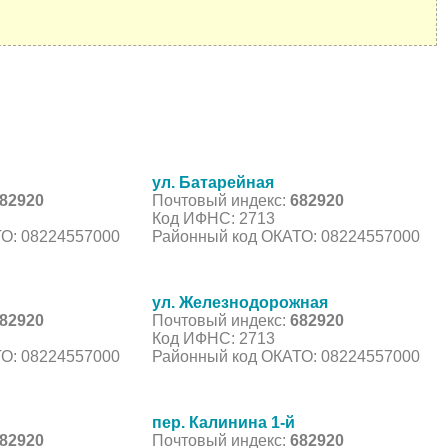
ул. Батарейная
82920
Почтовый индекс:
682920
Код ИФНС: 2713
О: 08224557000
Районный код ОКАТО: 08224557000
ул. Железнодорожная
82920
Почтовый индекс:
682920
Код ИФНС: 2713
О: 08224557000
Районный код ОКАТО: 08224557000
пер. Калинина 1-й
82920
Почтовый индекс:
682920