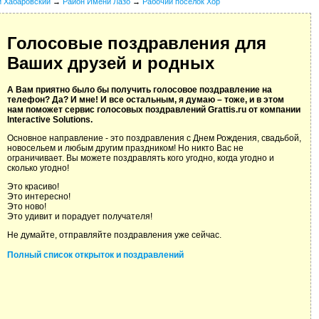
й Хабаровский
→
Район Имени Лазо
→
Рабочий поселок Хор
Голосовые поздравления для
Ваших друзей и родных
А Вам приятно было бы получить голосовое поздравление на
телефон? Да? И мне! И все остальным, я думаю – тоже, и в этом
нам поможет сервис голосовых поздравлений Grattis.ru от компании
Interactive Solutions.
Основное направление - это поздравления с Днем Рождения, свадьбой,
новосельем и любым другим праздником! Но никто Вас не
ограничивает. Вы можете поздравлять кого угодно, когда угодно и
сколько угодно!
Это красиво!
Это интересно!
Это ново!
Это удивит и порадует получателя!
Не думайте, отправляйте поздравления уже сейчас.
Полный список открыток и поздравлений