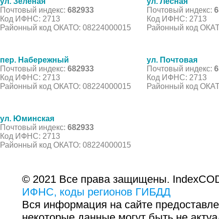
ул. Зеленая
ул. Лесная
Почтовый индекс:
682933
Почтовый индекс:
6
Код ИФНС: 2713
Код ИФНС: 2713
Районный код ОКАТО: 08224000015
Районный код ОКАТ
пер. Набережный
ул. Почтовая
Почтовый индекс:
682933
Почтовый индекс:
6
Код ИФНС: 2713
Код ИФНС: 2713
Районный код ОКАТО: 08224000015
Районный код ОКАТ
ул. Юминская
Почтовый индекс:
682933
Код ИФНС: 2713
Районный код ОКАТО: 08224000015
© 2021 Все права защищены. IndexCOD
ИФНС, коды регионов ГИБДД
Вся информация на сайте предоставле
некоторые данные могут быть не актуа