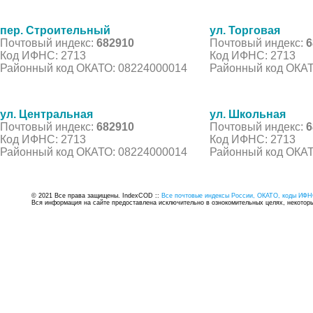
пер. Строительный
ул. Торговая
Почтовый индекс:
682910
Почтовый индекс:
6
Код ИФНС: 2713
Код ИФНС: 2713
Районный код ОКАТО: 08224000014
Районный код ОКАТ
ул. Центральная
ул. Школьная
Почтовый индекс:
682910
Почтовый индекс:
6
Код ИФНС: 2713
Код ИФНС: 2713
Районный код ОКАТО: 08224000014
Районный код ОКАТ
© 2021 Все права защищены. IndexCOD ::
Все почтовые индексы России, ОКАТО, коды ИФН
Вся информация на сайте предоставлена исключительно в ознокомительных целях, некоторые