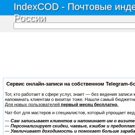
IndexCOD - Почтовые инде
России
Сервис онлайн-записи на собственном Telegram-б
Тот, кто работает в сфере услуг, знает — без ведения записи 
напоминать клиентам о визитах тоже. Нашли самый бюджетн
Для новых пользователей
первый месяц бесплатно
.
Чат-бот для мастеров и специалистов, который упрощает вед
—
Сам записывает клиентов и напоминает им о визите
—
Персонализирует скидки, чаевые, кэшбэк и предопла
—
Увеличивает доходимость и помогает больше зара