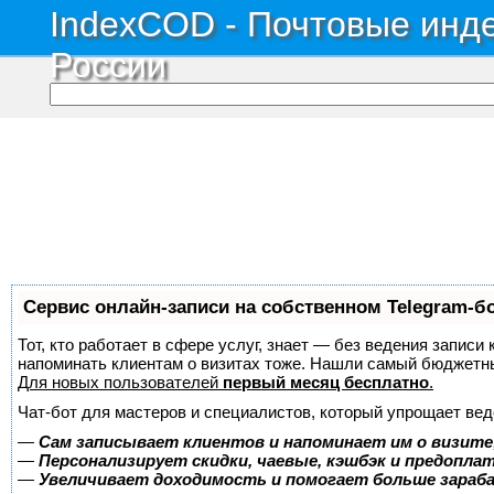
IndexCOD - Почтовые инде
России
Сервис онлайн-записи на собственном Telegram-б
Тот, кто работает в сфере услуг, знает — без ведения записи 
напоминать клиентам о визитах тоже. Нашли самый бюджетн
Для новых пользователей
первый месяц бесплатно
.
Чат-бот для мастеров и специалистов, который упрощает вед
—
Сам записывает клиентов и напоминает им о визите
—
Персонализирует скидки, чаевые, кэшбэк и предопла
—
Увеличивает доходимость и помогает больше зара