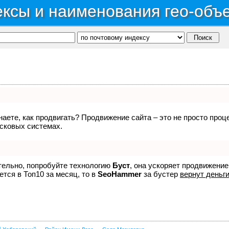
ксы и наименования гео-объ
знаете, как продвигать? Продвижение сайта – это не просто про
исковых системах.
ятельно, попробуйте технологию
Буст
, она ускоряет продвижение
ется в Топ10 за месяц, то в
SeoHammer
за бустер
вернут деньги