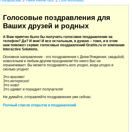
й Хабаровский
→
Район Имени Лазо
→
Село Могилевка
Голосовые поздравления для
Ваших друзей и родных
А Вам приятно было бы получить голосовое поздравление на
телефон? Да? И мне! И все остальным, я думаю – тоже, и в этом
нам поможет сервис голосовых поздравлений Grattis.ru от компании
Interactive Solutions.
Основное направление - это поздравления с Днем Рождения, свадьбой,
новосельем и любым другим праздником! Но никто Вас не
ограничивает. Вы можете поздравлять кого угодно, когда угодно и
сколько угодно!
Это красиво!
Это интересно!
Это ново!
Это удивит и порадует получателя!
Не думайте, отправляйте поздравления уже сейчас.
Полный список открыток и поздравлений