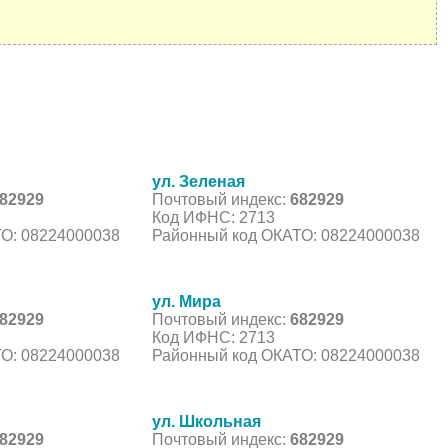
ул. Зеленая
82929
Почтовый индекс:
682929
Код ИФНС: 2713
О: 08224000038
Районный код ОКАТО: 08224000038
ул. Мира
82929
Почтовый индекс:
682929
Код ИФНС: 2713
О: 08224000038
Районный код ОКАТО: 08224000038
ул. Школьная
82929
Почтовый индекс:
682929