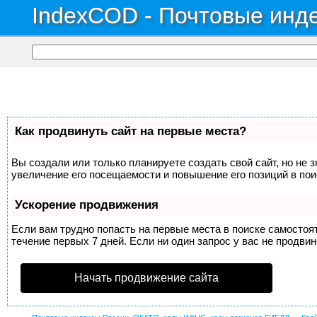
IndexCOD - Почтовые инде
Как продвинуть сайт на первые места?
Вы создали или только планируете создать свой сайт, но не 
увеличение его посещаемости и повышение его позиций в по
Ускорение продвижения
Если вам трудно попасть на первые места в поиске самосто
течение первых 7 дней. Если ни один запрос у вас не продвин
Начать продвижение сайта