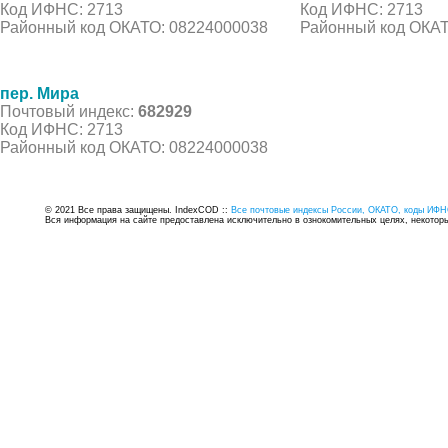
Код ИФНС: 2713
Код ИФНС: 2713
Районный код ОКАТО: 08224000038
Районный код ОКАТ
пер. Мира
Почтовый индекс:
682929
Код ИФНС: 2713
Районный код ОКАТО: 08224000038
© 2021 Все права защищены. IndexCOD ::
Все почтовые индексы России, ОКАТО, коды ИФН
Вся информация на сайте предоставлена исключительно в ознокомительных целях, некоторые