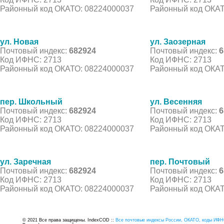
Районный код ОКАТО: 08224000037
Районный код ОКАТ
ул. Новая
ул. Заозерная
Почтовый индекс:
682924
Почтовый индекс:
6
Код ИФНС: 2713
Код ИФНС: 2713
Районный код ОКАТО: 08224000037
Районный код ОКАТ
пер. Школьный
ул. Весенняя
Почтовый индекс:
682924
Почтовый индекс:
6
Код ИФНС: 2713
Код ИФНС: 2713
Районный код ОКАТО: 08224000037
Районный код ОКАТ
ул. Заречная
пер. Почтовый
Почтовый индекс:
682924
Почтовый индекс:
6
Код ИФНС: 2713
Код ИФНС: 2713
Районный код ОКАТО: 08224000037
Районный код ОКАТ
© 2021 Все права защищены. IndexCOD ::
Все почтовые индексы России, ОКАТО, коды ИФН