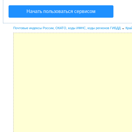
Начать пользоваться сервисом
Почтовые индексы России, ОКАТО, коды ИФНС, коды регионов ГИБДД
→
Кра