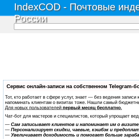
IndexCOD - Почтовые инде
России
Сервис онлайн-записи на собственном Telegram-б
Тот, кто работает в сфере услуг, знает — без ведения записи 
напоминать клиентам о визитах тоже. Нашли самый бюджетн
Для новых пользователей
первый месяц бесплатно
.
Чат-бот для мастеров и специалистов, который упрощает вед
—
Сам записывает клиентов и напоминает им о визите
—
Персонализирует скидки, чаевые, кэшбэк и предопла
—
Увеличивает доходимость и помогает больше зара