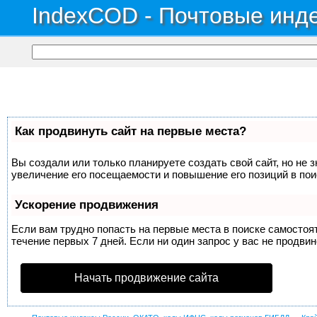
IndexCOD - Почтовые инде
Как продвинуть сайт на первые места?
Вы создали или только планируете создать свой сайт, но не 
увеличение его посещаемости и повышение его позиций в по
Ускорение продвижения
Если вам трудно попасть на первые места в поиске самосто
течение первых 7 дней. Если ни один запрос у вас не продвин
Начать продвижение сайта