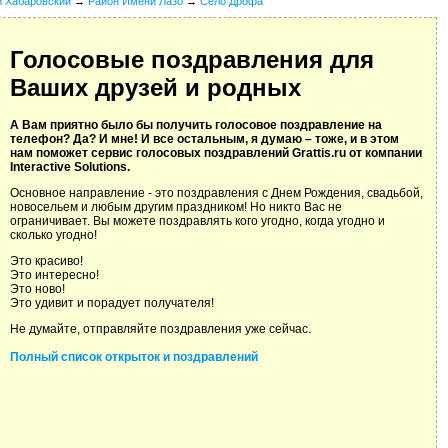
й Хабаровский
→
Район Имени Лазо
→
Село Дрофа
Голосовые поздравления для
Ваших друзей и родных
А Вам приятно было бы получить голосовое поздравление на
телефон? Да? И мне! И все остальным, я думаю – тоже, и в этом
нам поможет сервис голосовых поздравлений Grattis.ru от компании
Interactive Solutions.
Основное направление - это поздравления с Днем Рождения, свадьбой,
новосельем и любым другим праздником! Но никто Вас не
ограничивает. Вы можете поздравлять кого угодно, когда угодно и
сколько угодно!
Это красиво!
Это интересно!
Это ново!
Это удивит и порадует получателя!
Не думайте, отправляйте поздравления уже сейчас.
Полный список открыток и поздравлений