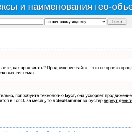
ксы и наименования гео-объ
знаете, как продвигать? Продвижение сайта – это не просто про
исковых системах.
ятельно, попробуйте технологию
Буст
, она ускоряет продвижение
ется в Топ10 за месяц, то в
SeoHammer
за бустер
вернут деньги