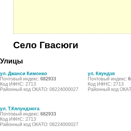
Село Гвасюги
Улицы
ул. Джанси Кимонко
ул. Кяундзя
Почтовый индекс:
682933
Почтовый индекс:
6
Код ИФНС: 2713
Код ИФНС: 2713
Районный код ОКАТО: 08224000027
Районный код ОКАТ
ул. Т.Кялундзюга
Почтовый индекс:
682933
Код ИФНС: 2713
Районный код ОКАТО: 08224000027