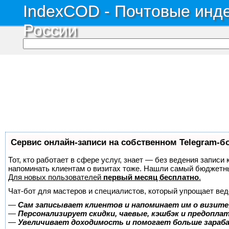
IndexCOD - Почтовые инде
России
Сервис онлайн-записи на собственном Telegram-б
Тот, кто работает в сфере услуг, знает — без ведения записи 
напоминать клиентам о визитах тоже. Нашли самый бюджетн
Для новых пользователей
первый месяц бесплатно
.
Чат-бот для мастеров и специалистов, который упрощает вед
—
Сам записывает клиентов и напоминает им о визите
—
Персонализирует скидки, чаевые, кэшбэк и предопла
—
Увеличивает доходимость и помогает больше зара