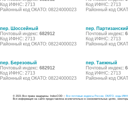
Код ИФНС: 2713
Код ИФНС: 2713
Районный код ОКАТО: 08224000023
Районный код ОКАТ
пер. Шоссейный
пер. Партизански
Почтовый индекс:
682912
Почтовый индекс:
6
Код ИФНС: 2713
Код ИФНС: 2713
Районный код ОКАТО: 08224000023
Районный код ОКАТ
пер. Березовый
пер. Таежный
Почтовый индекс:
682912
Почтовый индекс:
6
Код ИФНС: 2713
Код ИФНС: 2713
Районный код ОКАТО: 08224000023
Районный код ОКАТ
© 2021 Все права защищены. IndexCOD ::
Все почтовые индексы России, ОКАТО, коды ИФН
Вся информация на сайте предоставлена исключительно в ознокомительных целях, некоторые