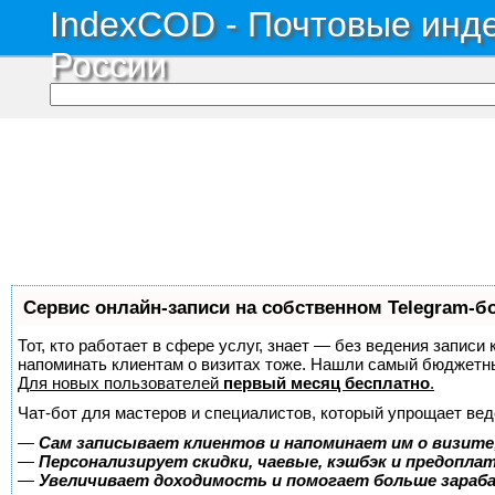
IndexCOD - Почтовые инде
России
Сервис онлайн-записи на собственном Telegram-б
Тот, кто работает в сфере услуг, знает — без ведения записи 
напоминать клиентам о визитах тоже. Нашли самый бюджетн
Для новых пользователей
первый месяц бесплатно
.
Чат-бот для мастеров и специалистов, который упрощает вед
—
Сам записывает клиентов и напоминает им о визите
—
Персонализирует скидки, чаевые, кэшбэк и предопла
—
Увеличивает доходимость и помогает больше зара