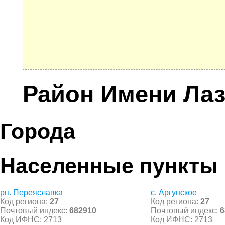
Район Имени Ла
Города
Населенные пункты
рп. Переяславка
с. Аргунское
Код региона:
27
Код региона:
27
Почтовый индекс:
682910
Почтовый индекс:
6
Код ИФНС: 2713
Код ИФНС: 2713