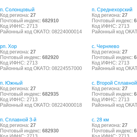
п. Солонцовый
п. Среднехорский
Код региона:
27
Код региона:
27
Почтовый индекс:
682910
Почтовый индекс:
6
Код ИФНС: 2713
Код ИФНС: 2713
Районный код ОКАТО: 08224000014
Районный код ОКАТ
рп. Хор
с. Черняево
Код региона:
27
Код региона:
27
Почтовый индекс:
682920
Почтовый индекс:
6
Код ИФНС: 2713
Код ИФНС: 2713
Районный код ОКАТО: 08224557000
Районный код ОКАТ
п. Южный
с. Второй Сплавной
Код региона:
27
Код региона:
27
Почтовый индекс:
682935
Почтовый индекс:
6
Код ИФНС: 2713
Код ИФНС: 2713
Районный код ОКАТО: 08224000018
Районный код ОКАТ
п. Сплавной 3-й
с. 28 км
Код региона:
27
Код региона:
27
Почтовый индекс:
682930
Почтовый индекс:
6
Код ИФНС: 2713
Код ИФНС: 2713