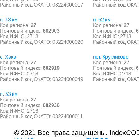
Районный код ОКАТО: 08224000017
Районный код ОКАТ
п. 43 км
п. 52 км
Код региона:
27
Код региона:
27
Почтовый индекс:
682903
Почтовый индекс:
6
Код ИФНС: 2713
Код ИФНС: 2713
Районный код ОКАТО: 08224000020
Районный код ОКАТ
с. Хака
пст. Кругликово
Код региона:
27
Код региона:
27
Почтовый индекс:
682919
Почтовый индекс:
6
Код ИФНС: 2713
Код ИФНС: 2713
Районный код ОКАТО: 08224000049
Районный код ОКАТ
п. 53 км
Код региона:
27
Почтовый индекс:
682936
Код ИФНС: 2713
Районный код ОКАТО: 08224000011
© 2021 Все права защищены. IndexCOD