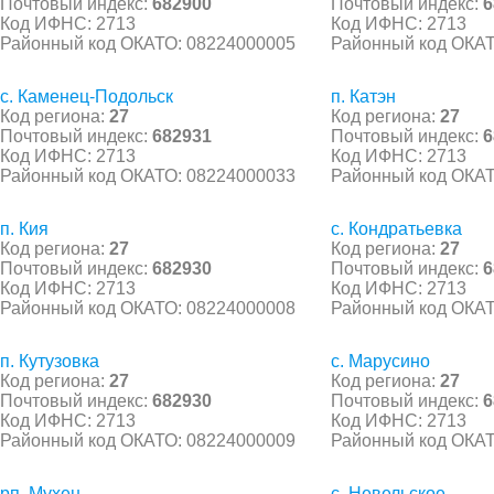
Почтовый индекс:
682900
Почтовый индекс:
6
Код ИФНС: 2713
Код ИФНС: 2713
Районный код ОКАТО: 08224000005
Районный код ОКАТ
с. Каменец-Подольск
п. Катэн
Код региона:
27
Код региона:
27
Почтовый индекс:
682931
Почтовый индекс:
6
Код ИФНС: 2713
Код ИФНС: 2713
Районный код ОКАТО: 08224000033
Районный код ОКАТ
п. Кия
с. Кондратьевка
Код региона:
27
Код региона:
27
Почтовый индекс:
682930
Почтовый индекс:
6
Код ИФНС: 2713
Код ИФНС: 2713
Районный код ОКАТО: 08224000008
Районный код ОКАТ
п. Кутузовка
с. Марусино
Код региона:
27
Код региона:
27
Почтовый индекс:
682930
Почтовый индекс:
6
Код ИФНС: 2713
Код ИФНС: 2713
Районный код ОКАТО: 08224000009
Районный код ОКАТ
рп. Мухен
с. Невельское