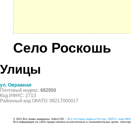
Село Роскошь
Улицы
ул. Овражная
Почтовый индекс:
682950
Код ИФНС: 2713
Районный код ОКАТО: 08217000017
© 2021 Все права защищены. IndexCOD ::
Все почтовые индексы России, ОКАТО, коды ИФН
Вся информация на сайте предоставлена исключительно в ознокомительных целях, некоторые