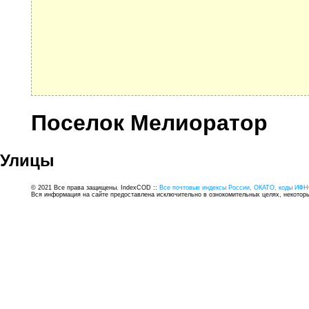
Поселок Мелиоратор
Улицы
© 2021 Все права защищены. IndexCOD ::
Все почтовые индексы России, ОКАТО, коды ИФН
Вся информация на сайте предоставлена исключительно в ознокомительных целях, некоторые